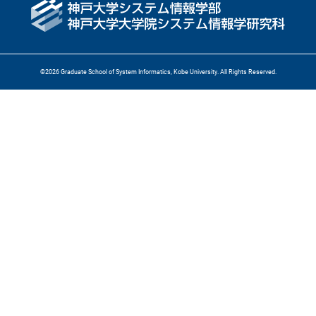
©
2026
Graduate School of System Informatics, Kobe University. All Rights Reserved.